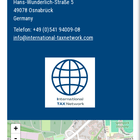
Hans-Wunderlich-Straße 5
49078 Osnabrück
Germany
Telefon: +49 (0)541 94009-08
info
@
international-taxnetwork.com
+
-