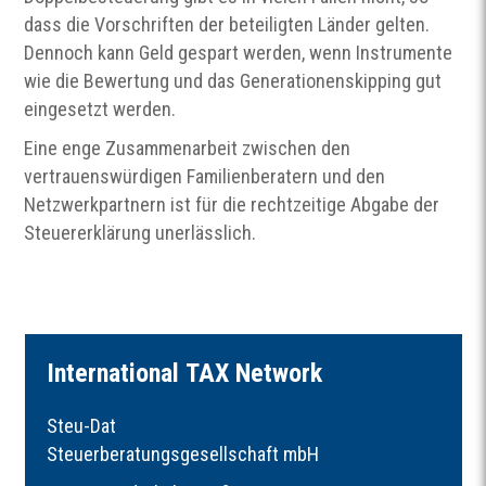
dass die Vorschriften der beteiligten Länder gelten.
Dennoch kann Geld gespart werden, wenn Instrumente
wie die Bewertung und das Generationenskipping gut
eingesetzt werden.
Eine enge Zusammenarbeit zwischen den
vertrauenswürdigen Familienberatern und den
Netzwerkpartnern ist für die rechtzeitige Abgabe der
Steuererklärung unerlässlich.
I
nternational
TAX
Network
Steu-Dat
Steuerberatungsgesellschaft mbH