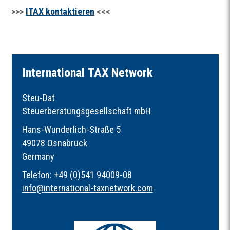
>>>
ITAX kontaktieren
<<<
I
nternational
TAX
Network
Steu-Dat
Steuerberatungsgesellschaft mbH
Hans-Wunderlich-Straße 5
49078 Osnabrück
Germany
Telefon: +49 (0)541 94009-08
info
@
international-taxnetwork.com