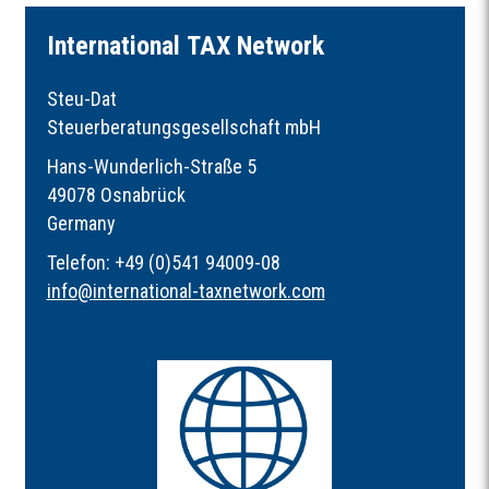
I
nternational
TAX
Network
Steu-Dat
Steuerberatungsgesellschaft mbH
Hans-Wunderlich-Straße 5
49078 Osnabrück
Germany
Telefon: +49 (0)541 94009-08
info
@
international-taxnetwork.com