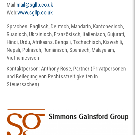
Mail:
mail
@
sgllp.co.uk
Web:
www.sgllp.co.uk
Sprachen: Englisch, Deutsch, Mandarin, Kantonesisch,
Russisch, Ukrainisch, Französisch, Italienisch, Gujurati,
Hindi, Urdu, Afrikaans, Bengali, Tschechisch, Kiswahili,
Nepali, Polnisch, Rumänisch, Spanisch, Malayalam,
Vietnamesisch
Kontaktperson: Anthony Rose, Partner (Privatpersonen
und Beilegung von Rechtsstreitigkeiten in
Steuersachen)