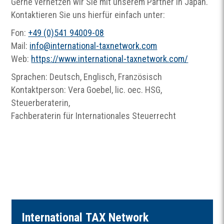
Gerne vernetzen wir Sie mit unserem Partner in Japan.
Kontaktieren Sie uns hierfür einfach unter:
Fon:
+49 (0)541 94009-08
Mail:
info
@
international-taxnetwork.com
Web:
https://www.international-taxnetwork.com/
Sprachen: Deutsch, Englisch, Französisch
Kontaktperson: Vera Goebel, lic. oec. HSG,
Steuerberaterin,
Fachberaterin für Internationales Steuerrecht
I
nternational
TAX
Network